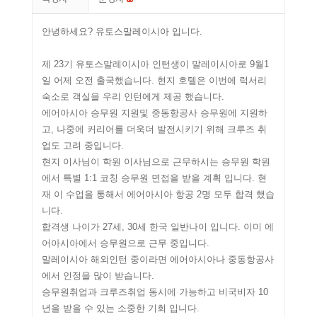
안녕하세요? 유토스말레이시아 입니다.
제 23기 유토스말레이시아 인턴생이 말레이시아로 9월1
일 어제 오전 출국했습니다. 현지 호텔은 이번에 럭서리
숙소로 객실을 우리 인턴에게 제공 했습니다.
에어아시아 승무원 지원및 중동항공사 승무원에 지원하
고, 나중에 커리어를 더욱더 발전시키기 위해 크루즈 취
업도 고려 중입니다.
현지 이사님이 학원 이사님으로 근무하시는 승무원 학원
에서 특별 1:1 코칭 승무원 면접을 받을 계획 입니다. 현
재 이 수업을 통해서 에어아시아 항공 2명 모두 합격 했습
니다.
합격생 나이가 27세, 30세 한국 일반나이 입니다. 이미 에
어아시아에서 승무원으로 근무 중입니다.
말레이시아 해외인턴 중이라면 에어아시아나 중동항공사
에서 인정을 많이 받습니다.
승무원취업과 크루즈취업 동시에 가능하고 비국비자 10
년을 받을 수 있는 소중한 기회 입니다.