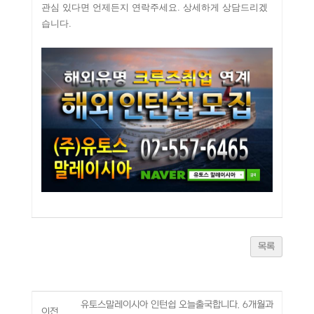
관심 있다면 언제든지 연락주세요. 상세하게 상담드리겠
습니다.
목록
유토스말레이시아 인턴쉽 오늘출국합니다. 6개월과
이전