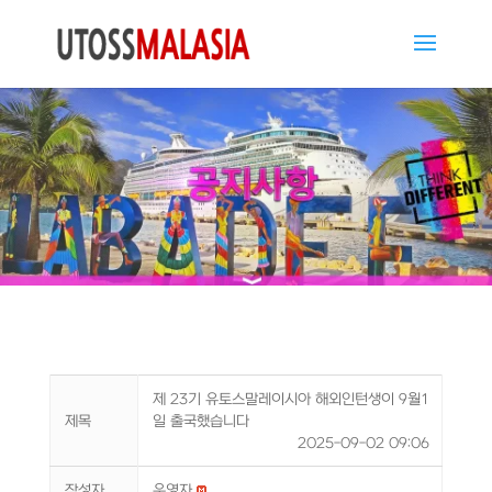
제 23기 유토스말레이시아 해외인턴생이 9월1
제목
일 출국했습니다
2025-09-02 09:06
작성자
운영자