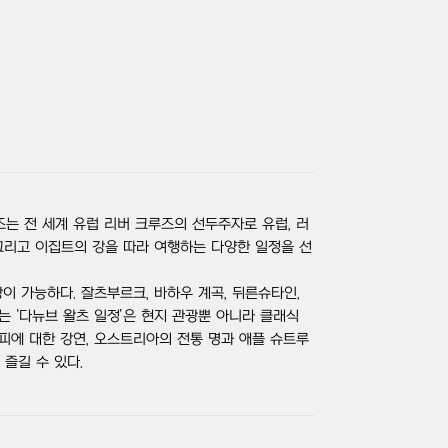
즈는 전 세계 유럽 리버 크루즈의 선두주자로 유럽, 러
 그리고 이집트의 강을 따라 여행하는 다양한 일정을 선
 가능하다. 잘츠부르크, 바하우 계곡, 뒤른슈타인,
는 ‘다뉴브 왈츠 일정’은 현지 관광뿐 아니라 클래식
피에 대한 강연, 오스트리아의 전통 명과 애플 슈트루
 즐길 수 있다.