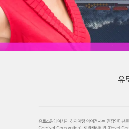
유
유토스말레이시아 하이어링 에이전시는 면접인터뷰를 통
Carnival Corporation), 로얄캐리비안 (Roy