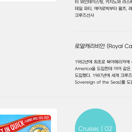
터 와인테이스팅, 카지노와 라스
테일 파티, 에어로빅부터 왈츠,
크루즈선사
로얄캐리비안 (Royal Car
1982년에 최초로 북아메리카에 
America을 도입한데 이어 같은 
도입했다. 1987년에 세계 크루즈
Sovereign of the Seas)
Cruises | 02