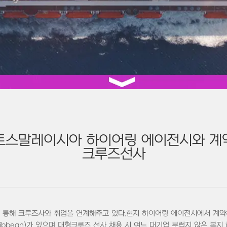
토스말레이시아 하이어링 에이전시와 계
크루즈선사
해 크루즈사와 취업을 연계해주고 있다.현지 하이어링 에이전시에서 계약하고
al Caribbean)가 있으며 대형크루즈 선사 채용 시 여느 대기업 부럽지 않은 복