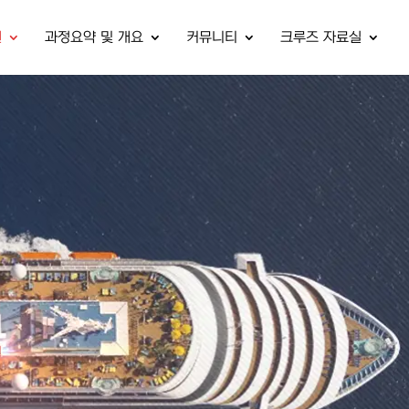
원
과정요약 및 개요
커뮤니티
크루즈 자료실