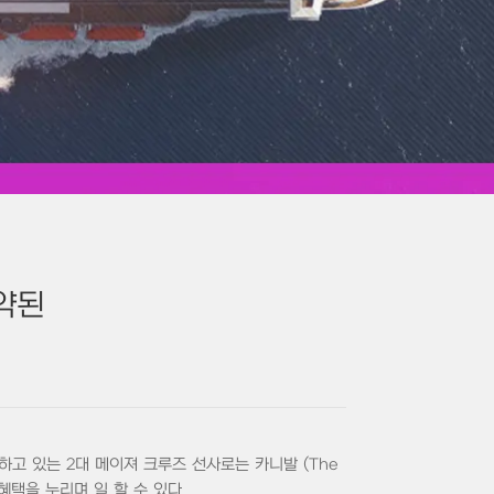
약된
 있는 2대 메이져 크루즈 선사로는 카니발 (The
지 혜택을 누리며 일 할 수 있다.