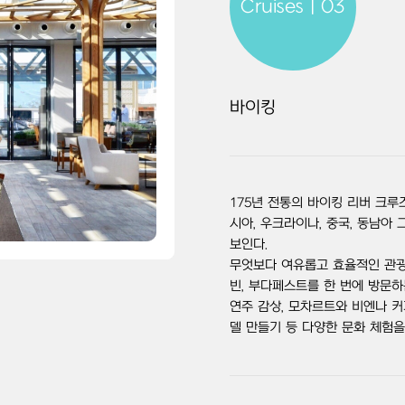
Cruises | 03
바이킹
175년 전통의 바이킹 리버 크루
시아, 우크라이나, 중국, 동남아
보인다.
무엇보다 여유롭고 효율적인 관광이
빈, 부다페스트를 한 번에 방문하
연주 감상, 모차르트와 비엔나 커
델 만들기 등 다양한 문화 체험을