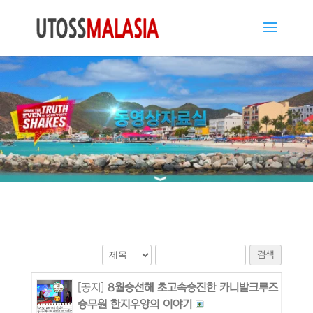
검색
[공지]
8월승선해 초고속승진한 카니발크루즈
승무원 한지우양의 이야기