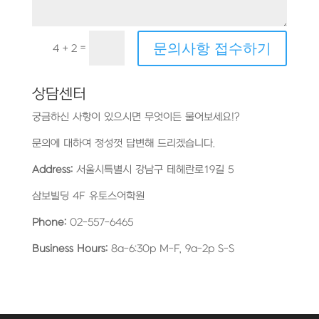
문의사항 접수하기
=
4 + 2
상담센터
궁금하신 사항이 있으시면 무엇이든 물어보세요!?
문의에 대하여 정성껏 답변해 드리겠습니다.
Address:
서울시특별시 강남구 테헤란로19길 5
삼보빌딩 4F 유토스어학원
Phone:
02-557-6465
Business Hours:
8a-6:30p M-F, 9a-2p S-S